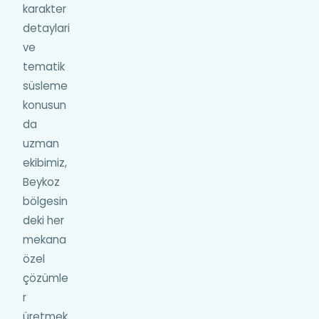
karakter
detaylari
ve
tematik
süsleme
konusun
da
uzman
ekibimiz,
Beykoz
bölgesin
deki her
mekana
özel
çözümle
r
üretmek