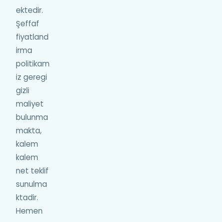
ektedir.
Şeffaf
fiyatland
irma
politikam
iz geregi
gizli
maliyet
bulunma
makta,
kalem
kalem
net teklif
sunulma
ktadir.
Hemen