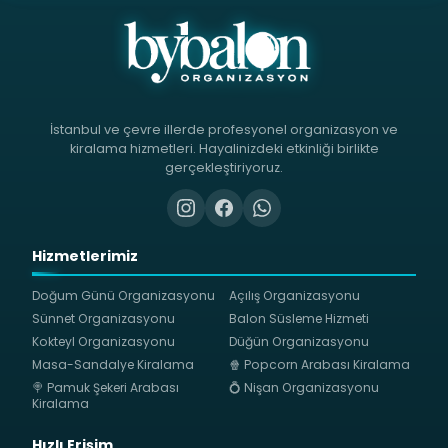
İstanbul ve çevre illerde profesyonel organizasyon ve
kiralama hizmetleri. Hayalinizdeki etkinliği birlikte
gerçekleştiriyoruz.
Hizmetlerimiz
Doğum Günü Organizasyonu
Açılış Organizasyonu
Sünnet Organizasyonu
Balon Süsleme Hizmeti
Kokteyl Organizasyonu
Düğün Organizasyonu
Masa-Sandalye Kiralama
🍿 Popcorn Arabası Kiralama
🍭 Pamuk Şekeri Arabası
💍 Nişan Organizasyonu
Kiralama
Hızlı Erişim