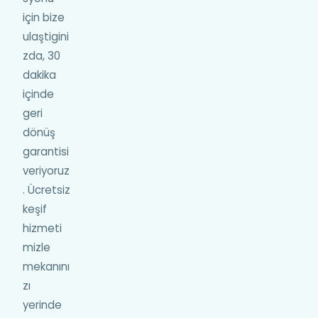
için bize
ulaştigini
zda, 30
dakika
içinde
geri
dönüş
garantisi
veriyoruz
. Ücretsiz
keşif
hizmeti
mizle
mekanını
zı
yerinde