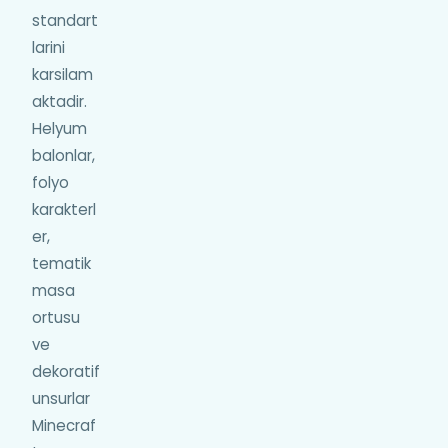
standart
larini
karsilam
aktadir.
Helyum
balonlar,
folyo
karakterl
er,
tematik
masa
ortusu
ve
dekoratif
unsurlar
Minecraf