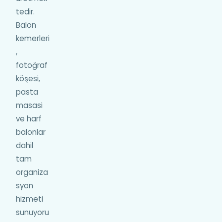
tedir.
Balon
kemerleri
,
fotoğraf
köşesi,
pasta
masasi
ve harf
balonlar
dahil
tam
organiza
syon
hizmeti
sunuyoru