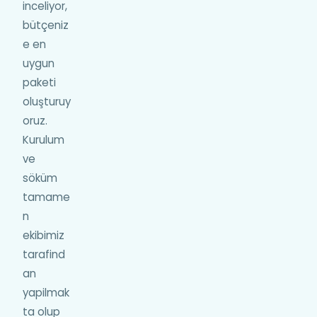
inceliyor,
bütçeniz
e en
uygun
paketi
oluşturuy
oruz.
Kurulum
ve
söküm
tamame
n
ekibimiz
tarafind
an
yapilmak
ta olup