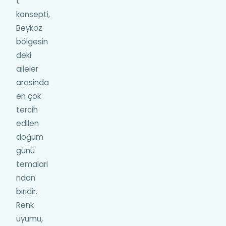
t
konsepti,
Beykoz
bölgesin
deki
aileler
arasinda
en çok
tercih
edilen
doğum
günü
temalari
ndan
biridir.
Renk
uyumu,