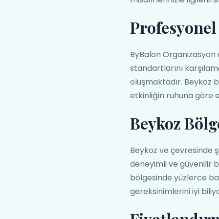
Profesyonel 
ByBalon Organizasyon o
standartlarını karşılam
oluşmaktadır. Beykoz b
etkinliğin ruhuna göre
Beykoz Bölg
Beykoz ve çevresinde ş
deneyimli ve güvenilir 
bölgesinde yüzlerce başa
gereksinimlerini iyi bi
Fiyatlandır