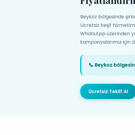
Beykoz bölgesinde şirket 
Ücretsiz keşif hizmetim
WhatsApp üzerinden yazın
kampanyalarımız için de 
📞 Beykoz bölgesinde
Ücretsiz Teklif Al