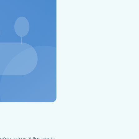
ğru adres. Yıllar içinde