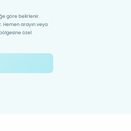
ğe göre belirlenir.
niz. Hemen arayın veya
 bölgesine özel