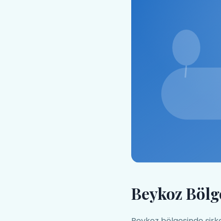
Beykoz Bölge
Beykoz bölgesinde şirke