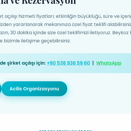
açılışı hizmeti fiyatları; etkinliğin büyüklüğü, süre ve içeri
izden yararlanarak mekanınıza özel fiyat teklifi alabilirsi
, 30 dakika içinde size özel teklifimizi iletiyoruz. Beykoz
bizimle iletişime geçebilirsiniz.
 şirket açılışı için:
+90 538 936 59 60
|
WhatsApp
Acilis Organizasyonu