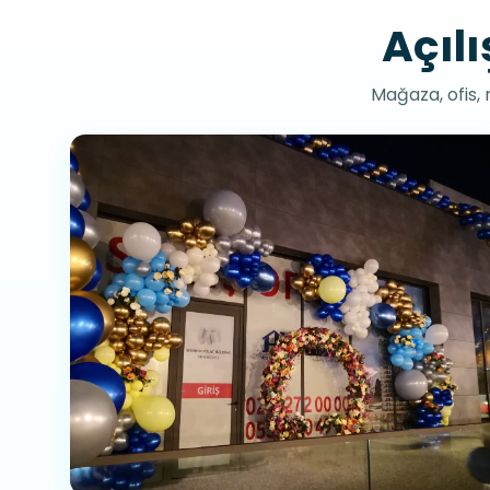
Açıl
Mağaza, ofis, 