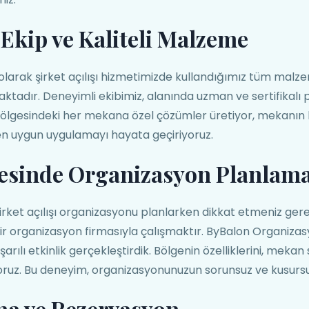
Ekip ve Kaliteli Malzeme
larak şirket açılışı hizmetimizde kullandığımız tüm malze
aktadır. Deneyimli ekibimiz, alanında uzman ve sertifikalı
ölgesindeki her mekana özel çözümler üretiyor, mekanın
 en uygun uygulamayı hayata geçiriyoruz.
esinde Organizasyon Planlam
irket açılışı organizasyonu planlarken dikkat etmeniz ger
bir organizasyon firmasıyla çalışmaktır. ByBalon Organiza
rılı etkinlik gerçekleştirdik. Bölgenin özelliklerini, mekan s
liyoruz. Bu deneyim, organizasyonunuzun sorunsuz ve kusurs
ma ve Rezervasyon