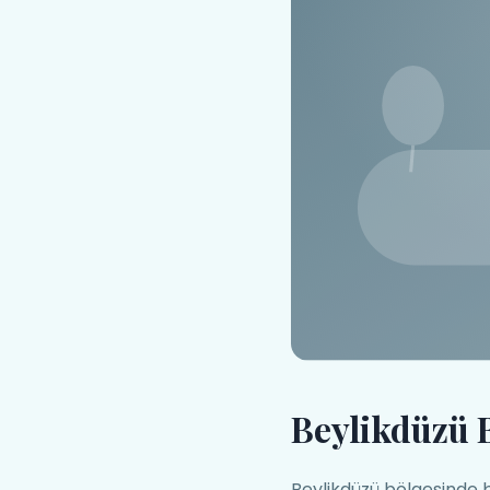
Beylikdüzü 
Beylikdüzü bölgesinde 