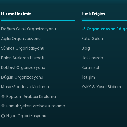
Hizmetlerimiz
Hızlı Erişim
Doğum Günü Organizasyonu
📍 Organizasyon Bölge
Açılış Organizasyonu
Foto Galeri
Sünnet Organizasyonu
Blog
Balon Süsleme Hizmeti
Hakkımızda
Kokteyl Organizasyonu
Kurumsal
Düğün Organizasyonu
İletişim
Masa-Sandalye Kiralama
KVKK & Yasal Bildirim
🍿 Popcorn Arabası Kiralama
🍭 Pamuk Şekeri Arabası Kiralama
💍 Nişan Organizasyonu