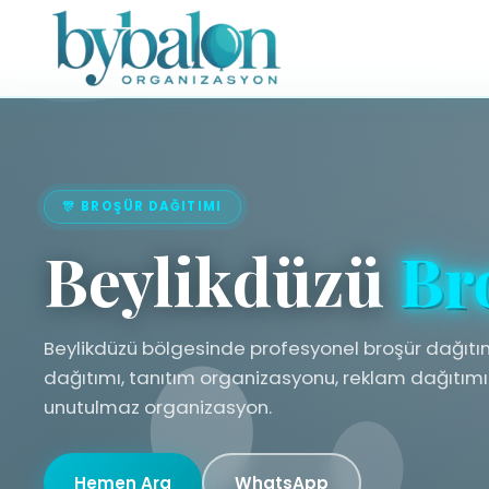
🎊 BROŞÜR DAĞITIMI
Beylikdüzü
Br
Beylikdüzü bölgesinde profesyonel broşür dağıtım
dağıtımı, tanıtım organizasyonu, reklam dağıtımı.
unutulmaz organizasyon.
Hemen Ara
WhatsApp