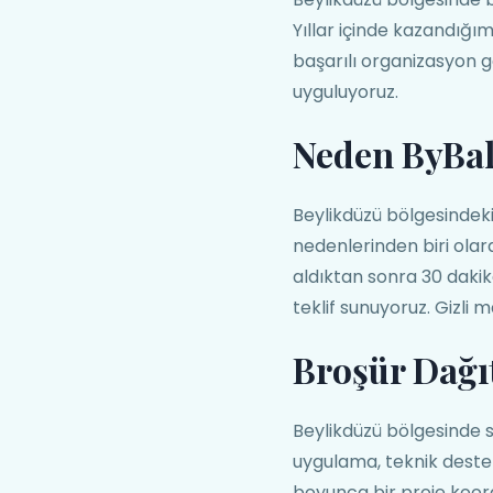
Yıllar içinde kazandığı
başarılı organizasyon ge
uyguluyoruz.
Neden ByBa
Beylikdüzü bölgesindeki
nedenlerinden biri olara
aldıktan sonra 30 dakik
teklif sunuyoruz. Gizli 
Broşür Dağı
Beylikdüzü bölgesinde 
uygulama, teknik deste
boyunca bir proje koor