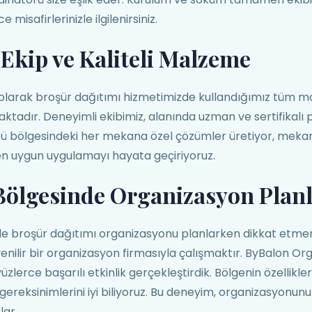
e misafirlerinizle ilgilenirsiniz.
Ekip ve Kaliteli Malzeme
larak broşür dağıtımı hizmetimizde kullandığımız tüm ma
aktadır. Deneyimli ekibimiz, alanında uzman ve sertifikalı
zü bölgesindeki her mekana özel çözümler üretiyor, meka
 en uygun uygulamayı hayata geçiriyoruz.
Bölgesinde Organizasyon Plan
de broşür dağıtımı organizasyonu planlarken dikkat etme
enilir bir organizasyon firmasıyla çalışmaktır. ByBalon O
zlerce başarılı etkinlik gerçekleştirdik. Bölgenin özellikle
k gereksinimlerini iyi biliyoruz. Bu deneyim, organizasyonu
lar.