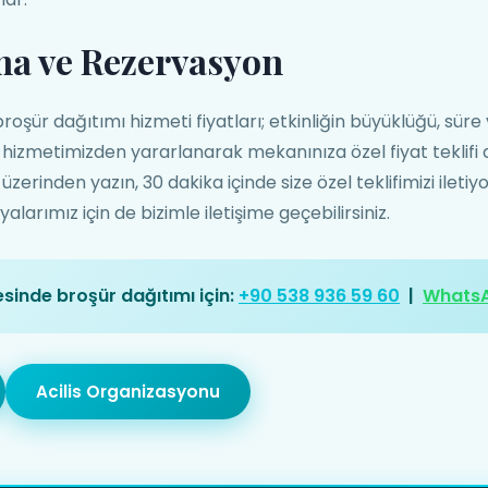
ma ve Rezervasyon
oşür dağıtımı hizmeti fiyatları; etkinliğin büyüklüğü, süre
if hizmetimizden yararlanarak mekanınıza özel fiyat teklifi 
rinden yazın, 30 dakika içinde size özel teklifimizi iletiy
arımız için de bizimle iletişime geçebilirsiniz.
esinde broşür dağıtımı için:
+90 538 936 59 60
|
Whats
Acilis Organizasyonu