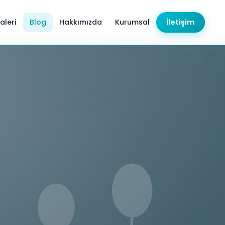
aleri
Blog
Hakkımızda
Kurumsal
İletişim