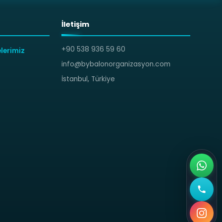
İletişim
+90 538 936 59 60
lerimiz
info@bybalonorganizasyon.com
İstanbul, Türkiye