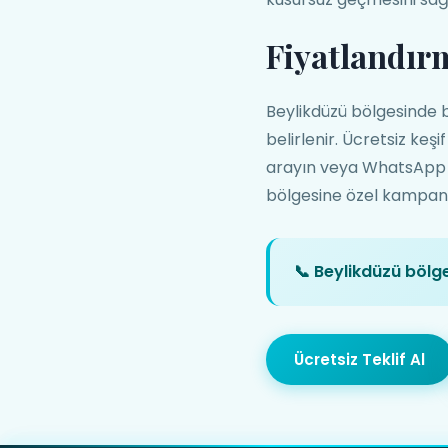
Fiyatlandır
Beylikdüzü bölgesinde br
belirlenir. Ücretsiz keş
arayın veya WhatsApp üze
bölgesine özel kampanyal
📞 Beylikdüzü bölg
Ücretsiz Teklif Al