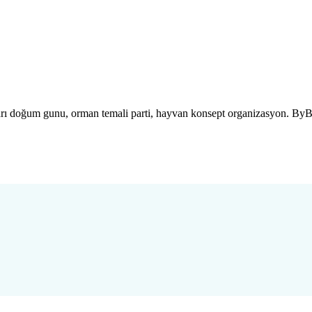
rı doğum gunu, orman temali parti, hayvan konsept organizasyon. ByBa