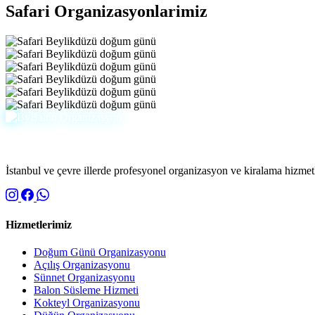
Safari
Organizasyonlarimiz
İstanbul ve çevre illerde profesyonel organizasyon ve kiralama hizmetle
Hizmetlerimiz
Doğum Günü Organizasyonu
Açılış Organizasyonu
Sünnet Organizasyonu
Balon Süsleme Hizmeti
Kokteyl Organizasyonu