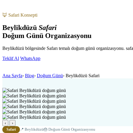
🦊 Safari Konsepti
Beylikdüzü
Safari
Doğum Günü Organizasyonu
Beylikdüzü bölgesinde Safarı temalı doğum günü organizasyonu. safa
Teklif Al
WhatsApp
Ana Sayfa
›
Blog
›
Doğum Günü
›
Beylikdüzü Safari
‹
›
📍 Beylikdüzü
🎂 Doğum Günü Organizasyonu
Safari