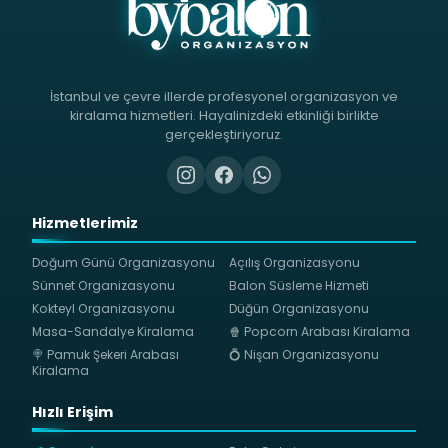
İstanbul ve çevre illerde profesyonel organizasyon ve
kiralama hizmetleri. Hayalinizdeki etkinliği birlikte
gerçekleştiriyoruz.
Hizmetlerimiz
Doğum Günü Organizasyonu
Açılış Organizasyonu
Sünnet Organizasyonu
Balon Süsleme Hizmeti
Kokteyl Organizasyonu
Düğün Organizasyonu
Masa-Sandalye Kiralama
🍿 Popcorn Arabası Kiralama
🍭 Pamuk Şekeri Arabası
💍 Nişan Organizasyonu
Kiralama
Hızlı Erişim