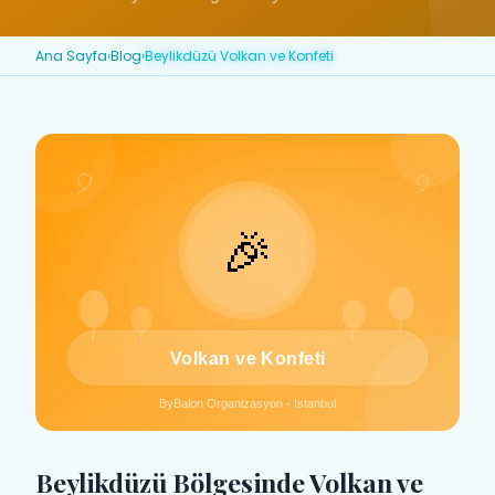
Ana Sayfa
›
Blog
›
Beylikdüzü Volkan ve Konfeti
Beylikdüzü Bölgesinde Volkan ve