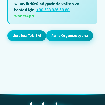
📞 Beylikdüzü bölgesinde volkan ve
konfeti için:
+90 538 936 59 60
|
WhatsApp
Ücretsiz Teklif Al
Acilis Organizasyonu