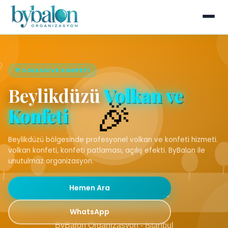
🎊 VOLKAN VE KONFETI
Beylikdüzü
Volkan ve
Konfeti
Beylikdüzü bölgesinde profesyonel volkan ve konfeti hizmeti.
volkan konfeti, konfeti patlaması, açılış efekti. ByBalon ile
unutulmaz organizasyon.
Hemen Ara
WhatsApp