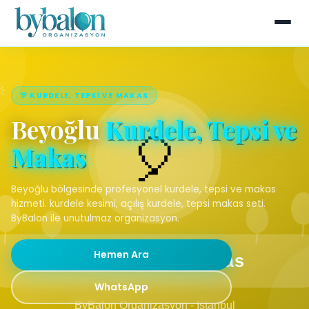
🎊 KURDELE, TEPSI VE MAKAS
Beyoğlu
Kurdele, Tepsi ve
Makas
Beyoğlu bölgesinde profesyonel kurdele, tepsi ve makas
hizmeti. kurdele kesimi, açılış kurdele, tepsi makas seti.
ByBalon ile unutulmaz organizasyon.
Hemen Ara
WhatsApp