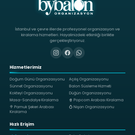
İstanbul ve çevre illerde profesyonel organizasyon ve
kiralama hizmetleri. Hayalinizdeki etkinliği birlikte
gerçekleştiriyoruz.
Hizmetlerimiz
Doğum Günü Organizasyonu
Açılış Organizasyonu
Sünnet Organizasyonu
Balon Süsleme Hizmeti
Kokteyl Organizasyonu
Düğün Organizasyonu
Masa-Sandalye Kiralama
🍿 Popcorn Arabası Kiralama
🍭 Pamuk Şekeri Arabası
💍 Nişan Organizasyonu
Kiralama
Hızlı Erişim