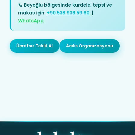
📞 Beyoğlu bölgesinde kurdele, tepsi ve
makas için:
+90 538 936 59 60
|
WhatsApp
Ücretsiz Teklif Al
Acilis Organizasyonu