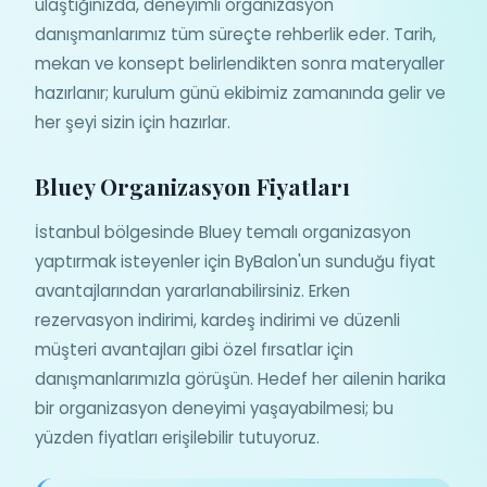
ulaştığınızda, deneyimli organizasyon
danışmanlarımız tüm süreçte rehberlik eder. Tarih,
mekan ve konsept belirlendikten sonra materyaller
hazırlanır; kurulum günü ekibimiz zamanında gelir ve
her şeyi sizin için hazırlar.
Bluey Organizasyon Fiyatları
İstanbul bölgesinde Bluey temalı organizasyon
yaptırmak isteyenler için ByBalon'un sunduğu fiyat
avantajlarından yararlanabilirsiniz. Erken
rezervasyon indirimi, kardeş indirimi ve düzenli
müşteri avantajları gibi özel fırsatlar için
danışmanlarımızla görüşün. Hedef her ailenin harika
bir organizasyon deneyimi yaşayabilmesi; bu
yüzden fiyatları erişilebilir tutuyoruz.