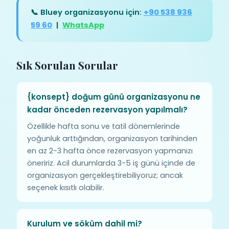
📞 Bluey organizasyonu için:
+90 538 936
59 60
|
WhatsApp
Sık Sorulan Sorular
{konsept} doğum günü organizasyonu ne
kadar önceden rezervasyon yapılmalı?
Özellikle hafta sonu ve tatil dönemlerinde
yoğunluk arttığından, organizasyon tarihinden
en az 2-3 hafta önce rezervasyon yapmanızı
öneririz. Acil durumlarda 3-5 iş günü içinde de
organizasyon gerçekleştirebiliyoruz; ancak
seçenek kısıtlı olabilir.
Kurulum ve söküm dahil mi?