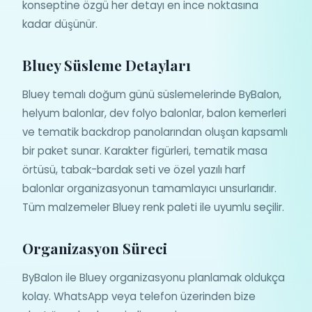
konseptine özgü her detayı en ince noktasına
kadar düşünür.
Bluey Süsleme Detayları
Bluey temalı doğum günü süslemelerinde ByBalon,
helyum balonlar, dev folyo balonlar, balon kemerleri
ve tematik backdrop panolarından oluşan kapsamlı
bir paket sunar. Karakter figürleri, tematik masa
örtüsü, tabak-bardak seti ve özel yazılı harf
balonlar organizasyonun tamamlayıcı unsurlarıdır.
Tüm malzemeler Bluey renk paleti ile uyumlu seçilir.
Organizasyon Süreci
ByBalon ile Bluey organizasyonu planlamak oldukça
kolay. WhatsApp veya telefon üzerinden bize