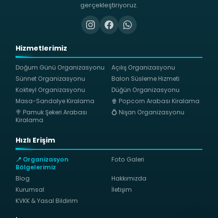
gerçekleştiriyoruz.
Hizmetlerimiz
Doğum Günü Organizasyonu
Açılış Organizasyonu
Sünnet Organizasyonu
Balon Süsleme Hizmeti
Kokteyl Organizasyonu
Düğün Organizasyonu
Masa-Sandalye Kiralama
🍿 Popcorn Arabası Kiralama
🍭 Pamuk Şekeri Arabası
💍 Nişan Organizasyonu
Kiralama
Hızlı Erişim
📍 Organizasyon
Foto Galeri
Bölgelerimiz
Blog
Hakkımızda
Kurumsal
İletişim
KVKK & Yasal Bildirim