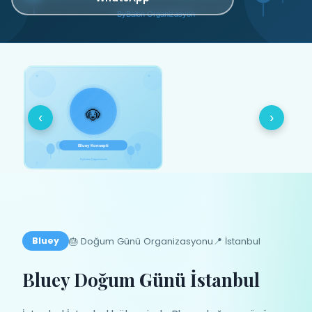
‹
›
🎂 Doğum Günü Organizasyonu
📍 İstanbul
Bluey
Bluey Doğum Günü İstanbul