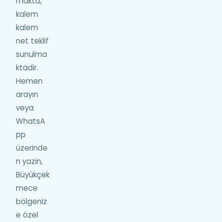
makta,
kalem
kalem
net teklif
sunulma
ktadir.
Hemen
arayın
veya
WhatsA
pp
üzerinde
n yazin,
Büyükçek
mece
bölgeniz
e özel