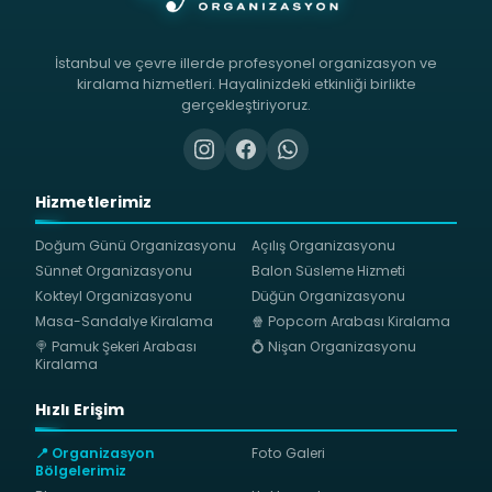
İstanbul ve çevre illerde profesyonel organizasyon ve
kiralama hizmetleri. Hayalinizdeki etkinliği birlikte
gerçekleştiriyoruz.
Hizmetlerimiz
Doğum Günü Organizasyonu
Açılış Organizasyonu
Sünnet Organizasyonu
Balon Süsleme Hizmeti
Kokteyl Organizasyonu
Düğün Organizasyonu
Masa-Sandalye Kiralama
🍿 Popcorn Arabası Kiralama
🍭 Pamuk Şekeri Arabası
💍 Nişan Organizasyonu
Kiralama
Hızlı Erişim
📍 Organizasyon
Foto Galeri
Bölgelerimiz