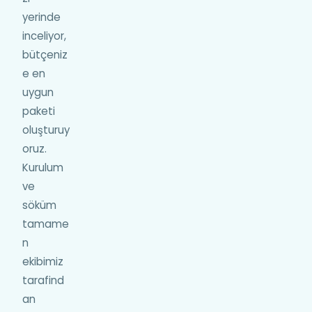
yerinde
inceliyor,
bütçeniz
e en
uygun
paketi
oluşturuy
oruz.
Kurulum
ve
söküm
tamame
n
ekibimiz
tarafind
an