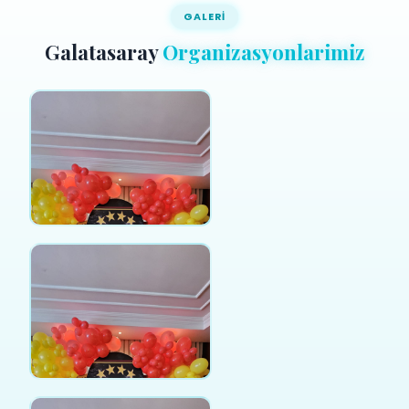
GALERI
Galatasaray
Organizasyonlarimiz