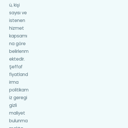
ü, kişi
sayısı ve
istenen
hizmet
kapsamı
na göre
belirlenm
ektedir.
Şeffaf
fiyatland
irma
politikam
iz geregi
gizli
maliyet
bulunma