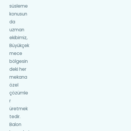
süsleme
konusun
da
uzman
ekibimiz,
Büyükçek
mece
bölgesin
deki her
mekana
özel
çözümle
r
üretmek
tedir.
Balon