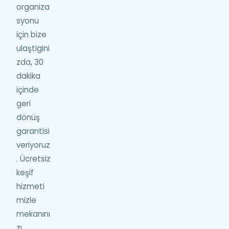
organiza
syonu
için bize
ulaştigini
zda, 30
dakika
içinde
geri
dönüş
garantisi
veriyoruz
. Ücretsiz
keşif
hizmeti
mizle
mekanını
zı