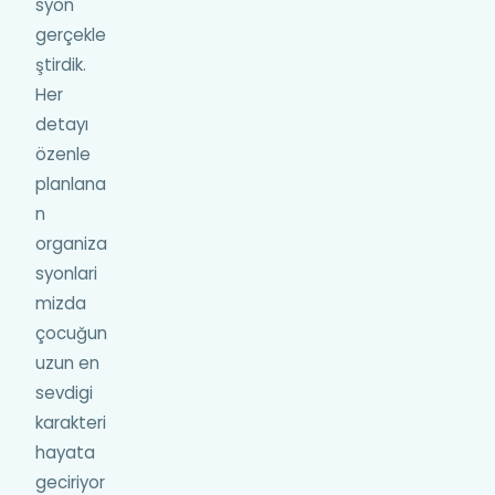
syon
gerçekle
ştirdik.
Her
detayı
özenle
planlana
n
organiza
syonlari
mizda
çocuğun
uzun en
sevdigi
karakteri
hayata
geciriyor