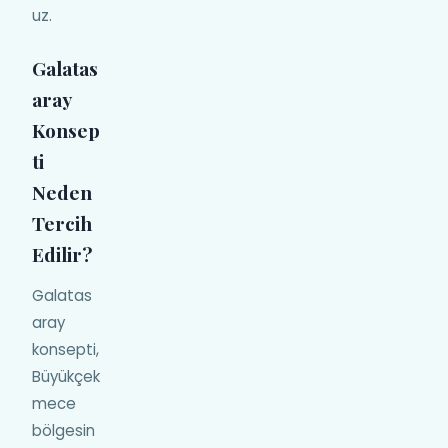
uz.
Galatas
aray
Konsep
ti
Neden
Tercih
Edilir?
Galatas
aray
konsepti,
Büyükçek
mece
bölgesin