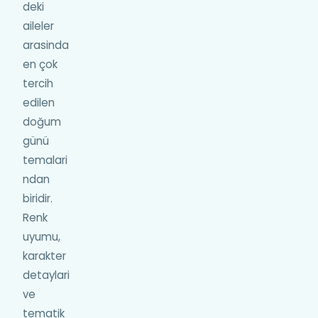
deki
aileler
arasinda
en çok
tercih
edilen
doğum
günü
temalari
ndan
biridir.
Renk
uyumu,
karakter
detaylari
ve
tematik