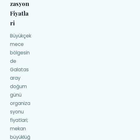
zasyon
Fiyatla
ri
Büyükçek
mece
bölgesin
de
Galatas
aray
doğum
günü
organiza
syonu
fiyatlari;
mekan
büyüklüğ