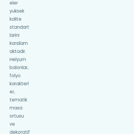
eler
yuksek
kalite
standart
larini
karsilam
aktadir.
Helyum
balonlar,
folyo
karakterl
er,
tematik
masa
ortusu
ve
dekoratif