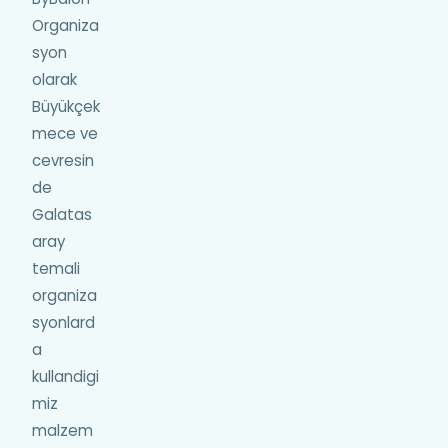
Organiza
syon
olarak
Büyükçek
mece ve
cevresin
de
Galatas
aray
temali
organiza
syonlard
a
kullandigi
miz
malzem