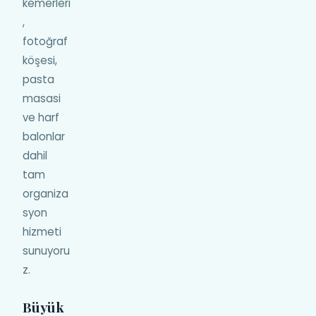
kemerleri
,
fotoğraf
köşesi,
pasta
masasi
ve harf
balonlar
dahil
tam
organiza
syon
hizmeti
sunuyoru
z.
Büyük