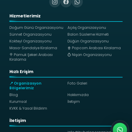
Hizmetlerimiz
Doğum Günü Organizasyonu
Açılış Organizasyonu
Sünnet Organizasyonu
Balon Süsleme Hizmeti
Kokteyl Organizasyonu
Düğün Organizasyonu
Masa-Sandalye Kiralama
🍿 Popcorn Arabası Kiralama
🍭 Pamuk Şekeri Arabası
💍 Nişan Organizasyonu
Kiralama
Hızlı Erişim
📍 Organizasyon
Foto Galeri
Bölgelerimiz
Blog
Hakkımızda
Kurumsal
İletişim
KVKK & Yasal Bildirim
İletişim