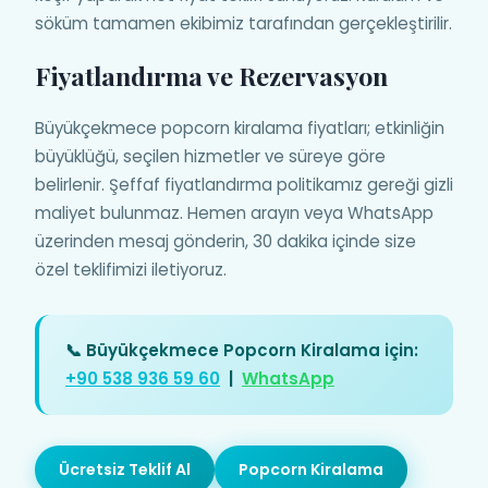
söküm tamamen ekibimiz tarafından gerçekleştirilir.
Fiyatlandırma ve Rezervasyon
Büyükçekmece popcorn kiralama fiyatları; etkinliğin
büyüklüğü, seçilen hizmetler ve süreye göre
belirlenir. Şeffaf fiyatlandırma politikamız gereği gizli
maliyet bulunmaz. Hemen arayın veya WhatsApp
üzerinden mesaj gönderin, 30 dakika içinde size
özel teklifimizi iletiyoruz.
📞 Büyükçekmece Popcorn Kiralama için:
+90 538 936 59 60
|
WhatsApp
Ücretsiz Teklif Al
Popcorn Kiralama