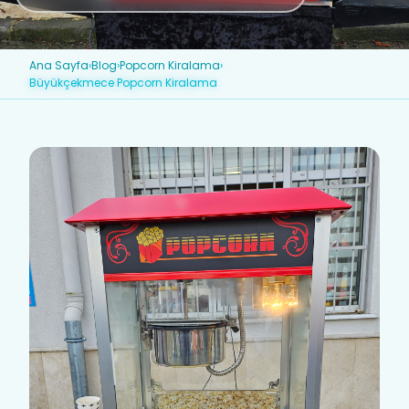
Ana Sayfa
›
Blog
›
Popcorn Kiralama
›
Büyükçekmece Popcorn Kiralama