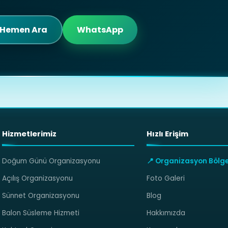
Hemen Ara
WhatsApp
Hizmetlerimiz
Hızlı Erişim
Doğum Günü Organizasyonu
📍 Organizasyon Bölge
Açılış Organizasyonu
Foto Galeri
Sünnet Organizasyonu
Blog
Balon Süsleme Hizmeti
Hakkımızda