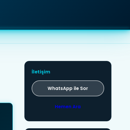
İletişim
WhatsApp ile Sor
Hemen Ara