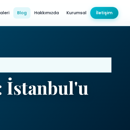
aleri
Blog
Hakkımızda
Kurumsal
İletişim
 İstanbul'u