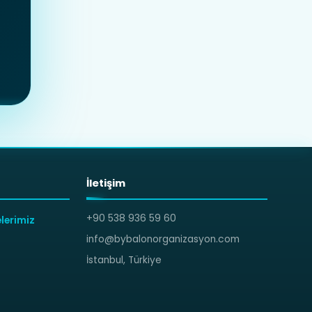
İletişim
+90 538 936 59 60
lerimiz
info@bybalonorganizasyon.com
İstanbul, Türkiye