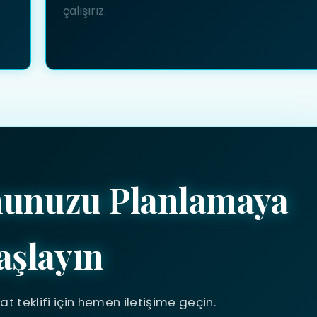
çalışırız.
nunuzu Planlamaya
aşlayın
yat teklifi için hemen iletişime geçin.