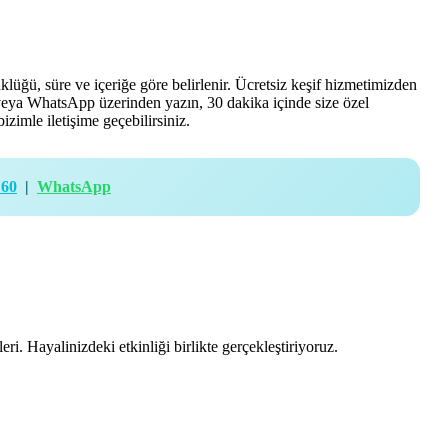
üklüğü, süre ve içeriğe göre belirlenir. Ücretsiz keşif hizmetimizden
n veya WhatsApp üzerinden yazın, 30 dakika içinde size özel
izimle iletişime geçebilirsiniz.
 60
|
WhatsApp
ri. Hayalinizdeki etkinliği birlikte gerçekleştiriyoruz.