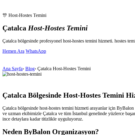
🎊 Host-Hostes Temini
Çatalca
Host-Hostes Temini
Çatalca bölgesinde profesyonel host-hostes temini hizmeti. hostes te
Hemen Ara
WhatsApp
Ana Sayfa
›
Blog
›
Çatalca Host-Hostes Temini
Çatalca Bölgesinde Host-Hostes Temini Hi
Çatalca bölgesinde host-hostes temini hizmeti arayanlar için ByBalo
ve uzman ekibimizle Çatalca ve tüm İstanbul genelinde yüzlerce başarıl
ince detaylara kadar titizlikle uyguluyoruz.
Neden ByBalon Organizasyon?