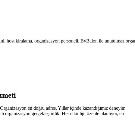
mini, host kiralama, organizasyon personeli. ByBalon ile unutulmaz orga
zmeti
n Organizasyon en doğru adres. Yıllar içinde kazandığımız deneyim
ı organizasyon gerçekleştirdik. Her etkinliği özenle planlıyor, en