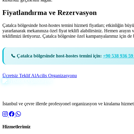
Fiyatlandırma ve Rezervasyon
Çatalca bölgesinde host-hostes temini hizmeti fiyatları; etkinliğin büy
yararlanarak mekanınıza özel fiyat teklifi alabilirsiniz. Hemen arayı
teklifimizi iletiyoruz. Çatalca bölgesine özel kampanyalarımız için de b
📞 Çatalca bölgesinde host-hostes temini için:
+90 538 936 59
Ücretsiz Teklif Al
Acilis Organizasyonu
İstanbul ve çevre illerde profesyonel organizasyon ve kiralama hizmetle
Hizmetlerimiz