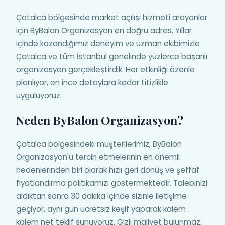
Çatalca bölgesinde market açılışı hizmeti arayanlar
için ByBalon Organizasyon en doğru adres. Yıllar
içinde kazandığımız deneyim ve uzman ekibimizle
Çatalca ve tüm İstanbul genelinde yüzlerce başarılı
organizasyon gerçekleştirdik. Her etkinliği özenle
planlıyor, en ince detaylara kadar titizlikle
uyguluyoruz.
Neden ByBalon Organizasyon?
Çatalca bölgesindeki müşterilerimiz, ByBalon
Organizasyon'u tercih etmelerinin en önemli
nedenlerinden biri olarak hızlı geri dönüş ve şeffaf
fiyatlandırma politikamızı göstermektedir. Talebinizi
aldıktan sonra 30 dakika içinde sizinle iletişime
geçiyor, aynı gün ücretsiz keşif yaparak kalem
kalem net teklif sunuyoruz. Gizli maliyet bulunmaz,