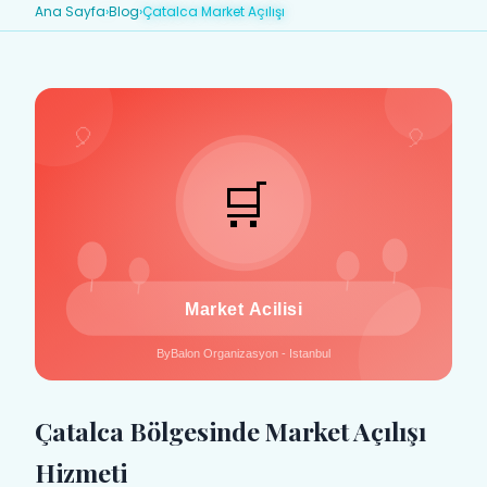
Ana Sayfa
›
Blog
›
Çatalca Market Açılışı
Çatalca Bölgesinde Market Açılışı
Hizmeti