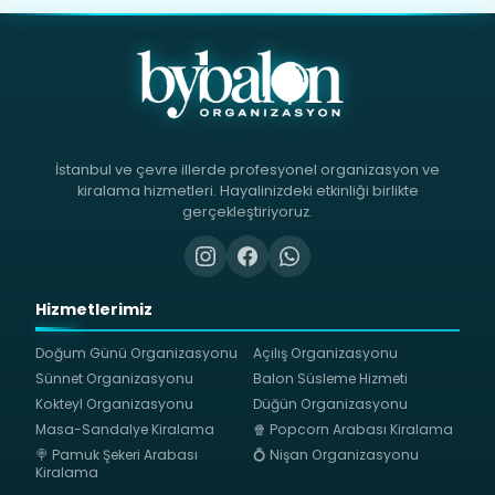
İstanbul ve çevre illerde profesyonel organizasyon ve
kiralama hizmetleri. Hayalinizdeki etkinliği birlikte
gerçekleştiriyoruz.
Hizmetlerimiz
Doğum Günü Organizasyonu
Açılış Organizasyonu
Sünnet Organizasyonu
Balon Süsleme Hizmeti
Kokteyl Organizasyonu
Düğün Organizasyonu
Masa-Sandalye Kiralama
🍿 Popcorn Arabası Kiralama
🍭 Pamuk Şekeri Arabası
💍 Nişan Organizasyonu
Kiralama