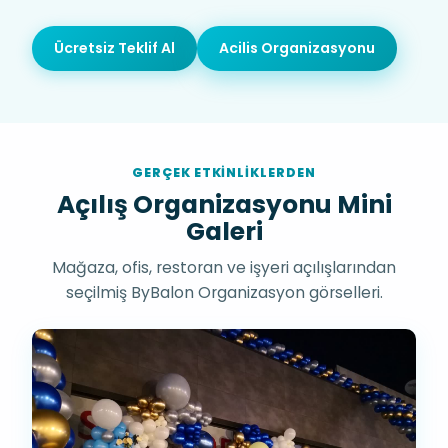
Ücretsiz Teklif Al
Acilis Organizasyonu
GERÇEK ETKINLIKLERDEN
Açılış Organizasyonu Mini
Galeri
Mağaza, ofis, restoran ve işyeri açılışlarından
seçilmiş ByBalon Organizasyon görselleri.