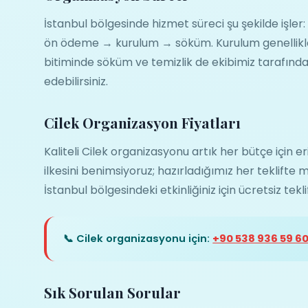
İstanbul bölgesinde hizmet süreci şu şekilde işler
ön ödeme → kurulum → söküm. Kurulum genellikle
bitiminde söküm ve temizlik de ekibimiz tarafından
edebilirsiniz.
Cilek Organizasyon Fiyatları
Kaliteli Cilek organizasyonu artık her bütçe için er
ilkesini benimsiyoruz; hazırladığımız her teklifte m
İstanbul bölgesindeki etkinliğiniz için ücretsiz tek
📞 Cilek organizasyonu için:
+90 538 936 59 6
Sık Sorulan Sorular