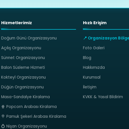
Hizmetlerimiz
Hızlı Erişim
Doğum Günü Organizasyonu
📍 Organizasyon Bölge
Açılış Organizasyonu
Foto Galeri
Sünnet Organizasyonu
Blog
Balon Süsleme Hizmeti
Hakkımızda
Kokteyl Organizasyonu
Kurumsal
Düğün Organizasyonu
İletişim
Masa-Sandalye Kiralama
KVKK & Yasal Bildirim
🍿 Popcorn Arabası Kiralama
🍭 Pamuk Şekeri Arabası Kiralama
💍 Nişan Organizasyonu