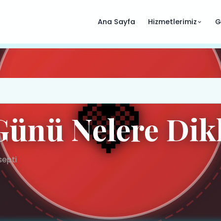
Ana Sayfa
Hizmetlerimiz
G
ünü Nelere Dikk
septi