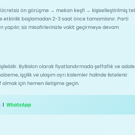
: Ücretsiz ön görüşme → mekan keşfi → kişiselleştirilmiş te
 etkinlik başlamadan 2-3 saat önce tamamlanır. Parti
 yapılır; siz misafirlerinizle vakit geçirmeye devam
işilebilir. ByBalon olarak fiyatlandırmada şeffaflık ve adale
alzeme, işçilik ve ulaşım ayrı kalemler halinde listelenir.
lif almak için hemen iletişime geçin.
0
|
WhatsApp