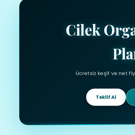
Cilek Org
Pla
Ücretsiz keşif ve net fi
Teklif Al