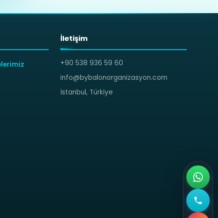
İletişim
+90 538 936 59 60
lerimiz
info@bybalonorganizasyon.com
İstanbul, Türkiye