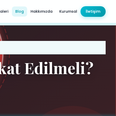
aleri
Blog
Hakkımızda
Kurumsal
İletişim
at Edilmeli?