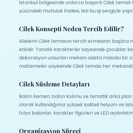
İstanbul bölgesinde onlarca başarılı Cilek temal
yüzündeki mutluluk ifadesi, bizi bu işi sevgiyle
Cilek Konsepti Neden Tercih Edilir?
Ailelerin Cilek temasını tercih etmesinin başlıca 
etkidir. Tanıdık karakterler sayesinde çocuklar k
dekorasyon unsurları mekanı adeta masalsı bir or
malzemeler sayesinde Cilek teması her mekanda et
Cilek Süsleme Detayları
Balon kemeri, balon kolonu ve tematik arka plan
olarak kullandığımız yüksek kaliteli helyum ve late
folyo balonlar, karakter figürleri ve LED aydınla
Organizasyon Süreci