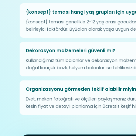
{konsept} teması hangi yaş grupları için uy
{konsept} teması genellikle 2-12 yaş arası çocukla
belirleyici faktördür. ByBalon olarak yaşa uygun de
Dekorasyon malzemeleri güvenli mi?
Kullandığımız tüm balonlar ve dekorasyon malzeme
doğal kauçuk bazlı, helyum balonlar ise tehlikesizdi
Organizasyonu görmeden teklif alabilir miyi
Evet, mekan fotoğrafı ve ölçüleri paylaşmanız dur
kesin fiyat ve detaylı planlama için ücretsiz keşif 