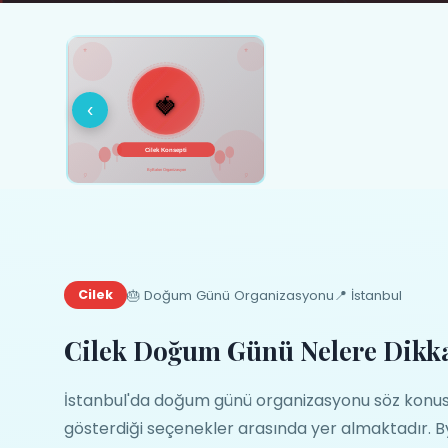
‹
🎂 Doğum Günü Organizasyonu
📍 İstanbul
Cilek
Cilek Doğum Günü Nelere Dikka
İstanbul'da doğum günü organizasyonu söz konusu 
gösterdiği seçenekler arasında yer almaktadır. B