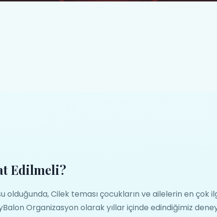
t Edilmeli?
olduğunda, Cilek teması çocukların ve ailelerin en çok il
yBalon Organizasyon olarak yıllar içinde edindiğimiz dene