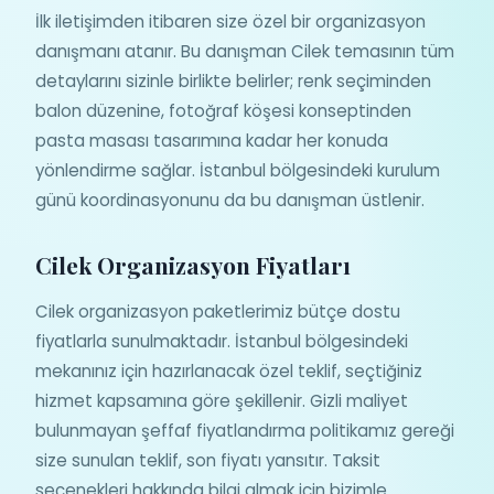
İlk iletişimden itibaren size özel bir organizasyon
danışmanı atanır. Bu danışman Cilek temasının tüm
detaylarını sizinle birlikte belirler; renk seçiminden
balon düzenine, fotoğraf köşesi konseptinden
pasta masası tasarımına kadar her konuda
yönlendirme sağlar. İstanbul bölgesindeki kurulum
günü koordinasyonunu da bu danışman üstlenir.
Cilek Organizasyon Fiyatları
Cilek organizasyon paketlerimiz bütçe dostu
fiyatlarla sunulmaktadır. İstanbul bölgesindeki
mekanınız için hazırlanacak özel teklif, seçtiğiniz
hizmet kapsamına göre şekillenir. Gizli maliyet
bulunmayan şeffaf fiyatlandırma politikamız gereği
size sunulan teklif, son fiyatı yansıtır. Taksit
seçenekleri hakkında bilgi almak için bizimle