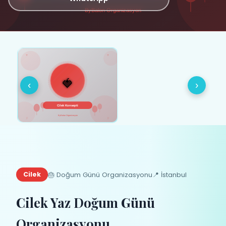
‹
›
🎂 Doğum Günü Organizasyonu
📍 İstanbul
Cilek
Cilek Yaz Doğum Günü
Organizasyonu