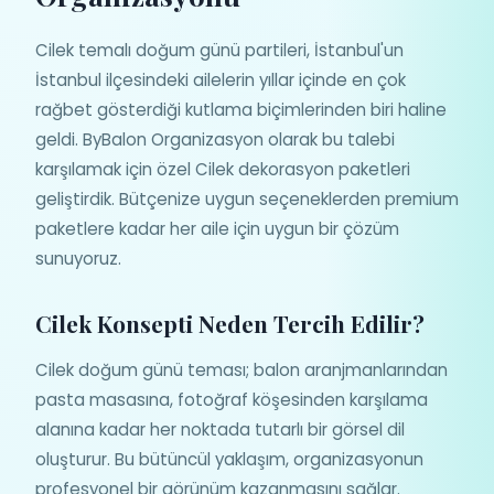
Cilek temalı doğum günü partileri, İstanbul'un
İstanbul ilçesindeki ailelerin yıllar içinde en çok
rağbet gösterdiği kutlama biçimlerinden biri haline
geldi. ByBalon Organizasyon olarak bu talebi
karşılamak için özel Cilek dekorasyon paketleri
geliştirdik. Bütçenize uygun seçeneklerden premium
paketlere kadar her aile için uygun bir çözüm
sunuyoruz.
Cilek Konsepti Neden Tercih Edilir?
Cilek doğum günü teması; balon aranjmanlarından
pasta masasına, fotoğraf köşesinden karşılama
alanına kadar her noktada tutarlı bir görsel dil
oluşturur. Bu bütüncül yaklaşım, organizasyonun
profesyonel bir görünüm kazanmasını sağlar.