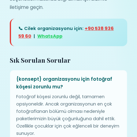
iletişime geçin.
📞 Cilek organizasyonu için:
+90 538 936
59 60
|
WhatsApp
Sık Sorulan Sorular
{konsept} organizasyonu için fotoğraf
köşesi zorunlu mu?
Fotoğraf köşesi zorunlu değil, tamamen
opsiyoneldir. Ancak organizasyonun en çok
fotoğraflanan bölümü olması nedeniyle
paketlerimizin büyük çoğunluğuna dahil ettik.
Özellikle çocuklar için çok eğlenceli bir deneyim
sunuyor.