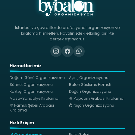
İstanbul ve çevre illerde profesyonel organizasyon ve
kiralama hizmetleri. Hayalinizdeki etkinliği birlikte
gerçekleştiriyoruz.
Hizmetlerimiz
Doğum Günü Organizasyonu
Açılış Organizasyonu
Sünnet Organizasyonu
Balon Süsleme Hizmeti
Kokteyl Organizasyonu
Düğün Organizasyonu
Masa-Sandalye Kiralama
🍿 Popcorn Arabası Kiralama
🍭 Pamuk Şekeri Arabası
💍 Nişan Organizasyonu
Kiralama
Hızlı Erişim
📍 Organizasyon
Foto Galeri