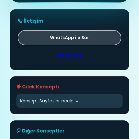
📞 İletişim
WhatsApp ile Sor
Hemen Ara
🍓 Cilek Konsepti
Konsept Sayfasını İncele →
🎈 Diğer Konseptler