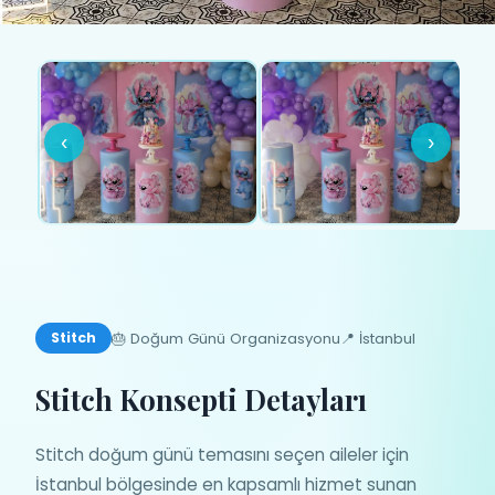
‹
›
🎂 Doğum Günü Organizasyonu
📍 İstanbul
Stitch
Stitch Konsepti Detayları
Stitch doğum günü temasını seçen aileler için
İstanbul bölgesinde en kapsamlı hizmet sunan