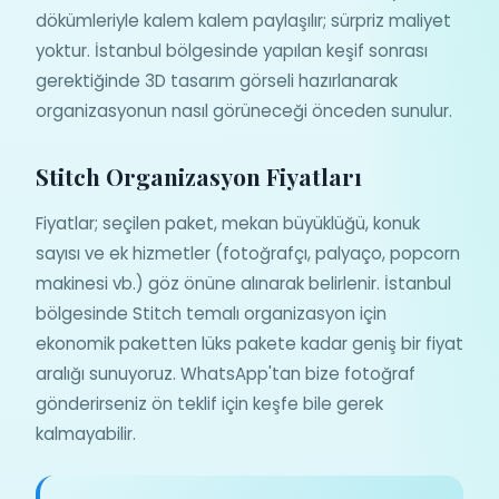
dökümleriyle kalem kalem paylaşılır; sürpriz maliyet
yoktur. İstanbul bölgesinde yapılan keşif sonrası
gerektiğinde 3D tasarım görseli hazırlanarak
organizasyonun nasıl görüneceği önceden sunulur.
Stitch Organizasyon Fiyatları
Fiyatlar; seçilen paket, mekan büyüklüğü, konuk
sayısı ve ek hizmetler (fotoğrafçı, palyaço, popcorn
makinesi vb.) göz önüne alınarak belirlenir. İstanbul
bölgesinde Stitch temalı organizasyon için
ekonomik paketten lüks pakete kadar geniş bir fiyat
aralığı sunuyoruz. WhatsApp'tan bize fotoğraf
gönderirseniz ön teklif için keşfe bile gerek
kalmayabilir.