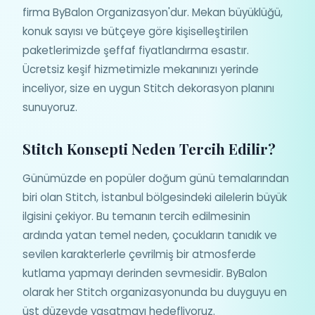
firma ByBalon Organizasyon'dur. Mekan büyüklüğü,
konuk sayısı ve bütçeye göre kişiselleştirilen
paketlerimizde şeffaf fiyatlandırma esastır.
Ücretsiz keşif hizmetimizle mekanınızı yerinde
inceliyor, size en uygun Stitch dekorasyon planını
sunuyoruz.
Stitch Konsepti Neden Tercih Edilir?
Günümüzde en popüler doğum günü temalarından
biri olan Stitch, İstanbul bölgesindeki ailelerin büyük
ilgisini çekiyor. Bu temanın tercih edilmesinin
ardında yatan temel neden, çocukların tanıdık ve
sevilen karakterlerle çevrilmiş bir atmosferde
kutlama yapmayı derinden sevmesidir. ByBalon
olarak her Stitch organizasyonunda bu duyguyu en
üst düzeyde yaşatmayı hedefliyoruz.