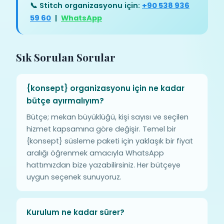
📞 Stitch organizasyonu için:
+90 538 936
59 60
|
WhatsApp
Sık Sorulan Sorular
{konsept} organizasyonu için ne kadar
bütçe ayırmalıyım?
Bütçe; mekan büyüklüğü, kişi sayısı ve seçilen
hizmet kapsamına göre değişir. Temel bir
{konsept} süsleme paketi için yaklaşık bir fiyat
aralığı öğrenmek amacıyla WhatsApp
hattımızdan bize yazabilirsiniz. Her bütçeye
uygun seçenek sunuyoruz.
Kurulum ne kadar sürer?