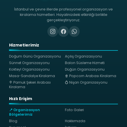
İstanbul ve çevre illerde profesyonel organizasyon ve
kiralama hizmetleri. Hayalinizdeki etkinliği birlikte
gerçekleştiriyoruz.
Hizmetlerimiz
Doğum Günü Organizasyonu
Açılış Organizasyonu
Sünnet Organizasyonu
Balon Süsleme Hizmeti
Kokteyl Organizasyonu
Düğün Organizasyonu
Masa-Sandalye Kiralama
🍿 Popcorn Arabası Kiralama
🍭 Pamuk Şekeri Arabası
💍 Nişan Organizasyonu
Kiralama
Hızlı Erişim
📍 Organizasyon
Foto Galeri
Bölgelerimiz
Blog
Hakkımızda