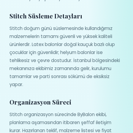
Stitch Süsleme Detayları
Stitch doğum günü süslemesinde kullandığımız
malzemelerin tamamı güvenli ve yüksek kaliteli
ürünlerdir. Latex balonlar doğal kauçuk bazlı olup
çocuklar için güvenlidir; helyum balonlar ise
tehlikesiz ve çevre dostudur. İstanbul bölgesindeki
mekanınıza ekibimiz zamanında gelir, kurulumu
tamamlar ve parti sonrası sökümü de eksiksiz
yapar.
Organizasyon Süreci
Stitch organizasyon sürecinde ByBalon ekibi,
planlama aşamasından itibaren şeffaf iletişim
kurar. Hazırlanan teklif, malzeme listesi ve fiyat