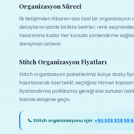
Organizasyon Süreci
İlk iletişimden itibaren size özel bir organizasy
detaylarını sizinle birlikte belirler; renk seçim
tasarımına kadar her konuda yönlendirme sağlar
danışman üstlenir.
Stitch Organizasyon Fiyatları
Stitch organizasyon paketlerimiz bütçe dostu fiya
hazırlanacak özel teklif, seçtiğiniz hizmet kapsam
fiyatlandırma politikamız gereği size sunulan teklif
bizimle iletişime geçin.
📞 Stitch organizasyonu için:
+90 538 936 59 