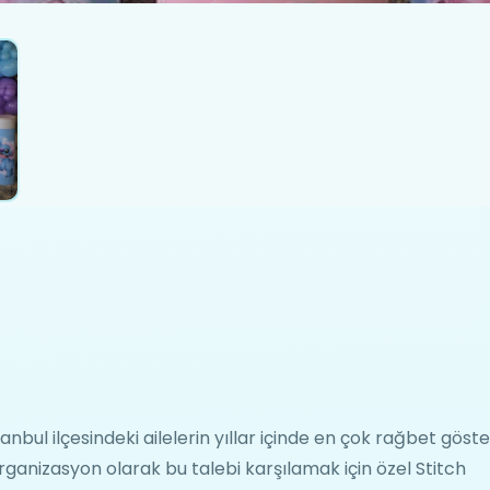
anbul ilçesindeki ailelerin yıllar içinde en çok rağbet göste
rganizasyon olarak bu talebi karşılamak için özel Stitch