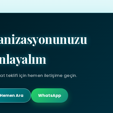
ganizasyonunuzu
nlayalım
yat teklifi için hemen iletişime geçin.
Hemen Ara
WhatsApp