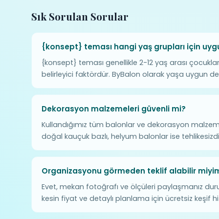
Sık Sorulan Sorular
{konsept} teması hangi yaş grupları için uy
{konsept} teması genellikle 2-12 yaş arası çocukla
belirleyici faktördür. ByBalon olarak yaşa uygun de
Dekorasyon malzemeleri güvenli mi?
Kullandığımız tüm balonlar ve dekorasyon malzeme
doğal kauçuk bazlı, helyum balonlar ise tehlikesizdi
Organizasyonu görmeden teklif alabilir miyi
Evet, mekan fotoğrafı ve ölçüleri paylaşmanız dur
kesin fiyat ve detaylı planlama için ücretsiz keşif 