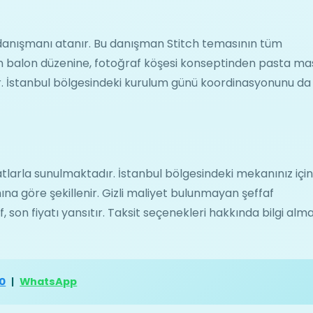
on danışmanı atanır. Bu danışman Stitch temasının tüm
inden balon düzenine, fotoğraf köşesi konseptinden pasta ma
. İstanbul bölgesindeki kurulum günü koordinasyonunu da
tlarla sunulmaktadır. İstanbul bölgesindeki mekanınız içi
ına göre şekillenir. Gizli maliyet bulunmayan şeffaf
, son fiyatı yansıtır. Taksit seçenekleri hakkında bilgi alma
60
|
WhatsApp