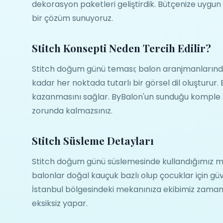
dekorasyon paketleri geliştirdik. Bütçenize uygu
bir çözüm sunuyoruz.
Stitch Konsepti Neden Tercih Edilir?
Stitch doğum günü teması; balon aranjmanlarınd
kadar her noktada tutarlı bir görsel dil oluşturu
kazanmasını sağlar. ByBalon'un sunduğu komple S
zorunda kalmazsınız.
Stitch Süsleme Detayları
Stitch doğum günü süslemesinde kullandığımız mal
balonlar doğal kauçuk bazlı olup çocuklar için güv
İstanbul bölgesindeki mekanınıza ekibimiz zaman
eksiksiz yapar.