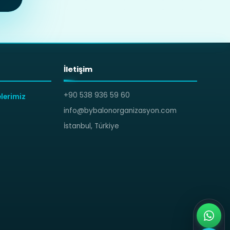
İletişim
+90 538 936 59 60
lerimiz
info@bybalonorganizasyon.com
İstanbul, Türkiye