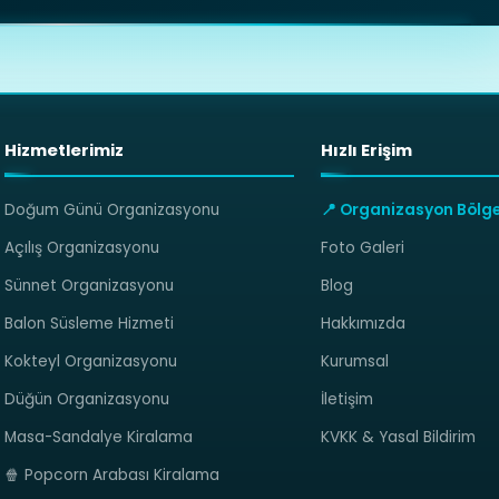
Hizmetlerimiz
Hızlı Erişim
Doğum Günü Organizasyonu
📍 Organizasyon Bölge
Açılış Organizasyonu
Foto Galeri
Sünnet Organizasyonu
Blog
Balon Süsleme Hizmeti
Hakkımızda
Kokteyl Organizasyonu
Kurumsal
Düğün Organizasyonu
İletişim
Masa-Sandalye Kiralama
KVKK & Yasal Bildirim
🍿 Popcorn Arabası Kiralama