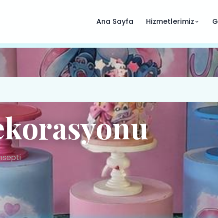
Ana Sayfa
Hizmetlerimiz
G
ekorasyonu
nsepti