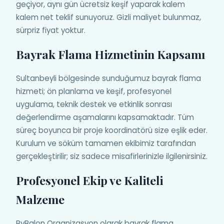
geçiyor, aynı gün ücretsiz keşif yaparak kalem
kalem net teklif sunuyoruz. Gizli maliyet bulunmaz,
sürpriz fiyat yoktur.
Bayrak Flama Hizmetinin Kapsamı
Sultanbeyli bölgesinde sunduğumuz bayrak flama
hizmeti; ön planlama ve keşif, profesyonel
uygulama, teknik destek ve etkinlik sonrası
değerlendirme aşamalarını kapsamaktadır. Tüm
süreç boyunca bir proje koordinatörü size eşlik eder.
Kurulum ve söküm tamamen ekibimiz tarafından
gerçekleştirilir; siz sadece misafirlerinizle ilgilenirsiniz.
Profesyonel Ekip ve Kaliteli
Malzeme
ByBalon Organizasyon olarak bayrak flama