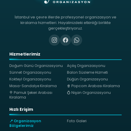
İstanbul ve çevre illerde profesyonel organizasyon ve
kiralama hizmetleri. Hayalinizdeki etkinliği birlikte
gerçekleştiriyoruz.
Hizmetlerimiz
Doğum Günü Organizasyonu
Açılış Organizasyonu
Sünnet Organizasyonu
Balon Süsleme Hizmeti
Kokteyl Organizasyonu
Düğün Organizasyonu
Masa-Sandalye Kiralama
🍿 Popcorn Arabası Kiralama
🍭 Pamuk Şekeri Arabası
💍 Nişan Organizasyonu
Kiralama
Hızlı Erişim
📍 Organizasyon
Foto Galeri
Bölgelerimiz