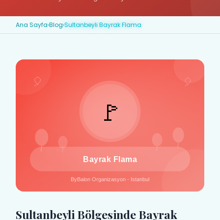
Ana Sayfa
›
Blog
›
Sultanbeyli Bayrak Flama
Sultanbeyli Bölgesinde Bayrak