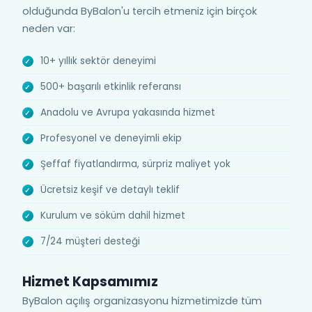
olduğunda ByBalon'u tercih etmeniz için birçok
neden var:
10+ yıllık sektör deneyimi
500+ başarılı etkinlik referansı
Anadolu ve Avrupa yakasında hizmet
Profesyonel ve deneyimli ekip
Şeffaf fiyatlandırma, sürpriz maliyet yok
Ücretsiz keşif ve detaylı teklif
Kurulum ve söküm dahil hizmet
7/24 müşteri desteği
Hizmet Kapsamımız
ByBalon açılış organizasyonu hizmetimizde tüm