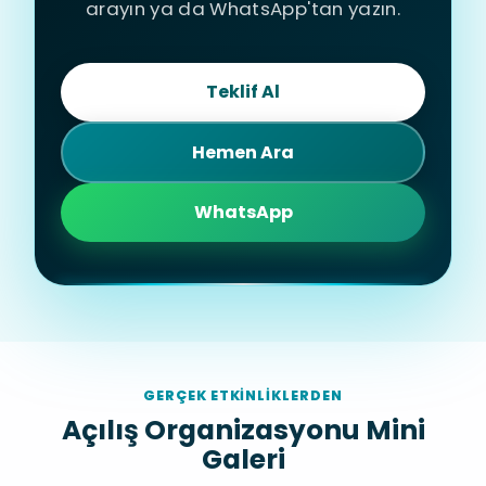
arayın ya da WhatsApp'tan yazın.
Teklif Al
Hemen Ara
WhatsApp
GERÇEK ETKINLIKLERDEN
Açılış Organizasyonu Mini
Galeri