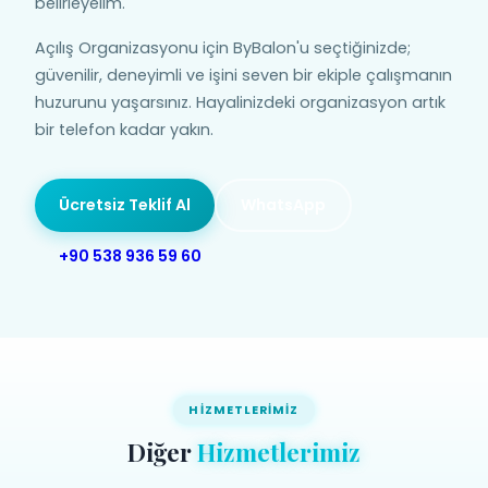
belirleyelim.
Açılış Organizasyonu için ByBalon'u seçtiğinizde;
güvenilir, deneyimli ve işini seven bir ekiple çalışmanın
huzurunu yaşarsınız. Hayalinizdeki organizasyon artık
bir telefon kadar yakın.
Ücretsiz Teklif Al
WhatsApp
+90 538 936 59 60
HIZMETLERIMIZ
Diğer
Hizmetlerimiz