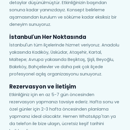
detaylar düşünülmüştür. Etkinliğinizin başından
sonuna kadar yanınızdayız. Konsept belirleme
aşamasından kurulum ve söküme kadar eksiksiz bir
deneyim sunuyoruz.
İstanbul'un Her Noktasında
İstanbul'un tüm ilçelerinde hizmet veriyoruz. Anadolu
yakasında Kadıköy, Üsküdar, Ataşehir, Kartal,
Maltepe; Avrupa yakasında Beşiktaş, Şişli, Beyoğlu,
Bakırköy, Bahçelievler ve daha pek çok ilçede
profesyonel açılış organizasyonu sunuyoruz.
Rezervasyon ve İletişim
Etkinliğiniz için en az 5-7 gün öncesinden
rezervasyon yapmanızı tavsiye ederiz. Hafta sonu ve
özel günler için 2-3 hafta öncesinden planlama
yapmanız ideal olacaktır. Hemen WhatsApp'tan ya
da telefon ile bize ulaşın, ücretsiz keşif tarihini