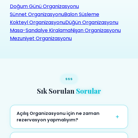
Doğum Günü Organizasyonu
Sünnet Organizasyonu
Balon Süsleme
Kokteyl Organizasyonu
Düğün Organizasyonu
Masa-Sandalye Kiralama
Nişan Organizasyonu
Mezuniyet Organizasyonu
SSS
Sık Sorulan
Sorular
Açılış Organizasyonu için ne zaman
rezervasyon yapmalıyım?
En az 5-7 gün öncesinden rezervasyon