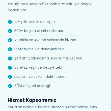
olduğunda ByBalon'u tercih etmeniz için birçok
neden var:
10+ yıllık sektör deneyimi
500+ başarılı etkinlik referansı
Anadolu ve Avrupa yakasında hizmet
Profesyonel ve deneyimli ekip
Şeffaf fiyatlandırma, sürpriz maliyet yok
Ücretsiz keşif ve detaylı teklif
Kurulum ve söküm dahil hizmet
7/24 müşteri desteği
Hizmet Kapsamımız
ByBalon balon süsleme hizmeti hizmetimizde tüm