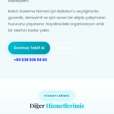
belirleyelim.
Balon Süsleme Hizmeti için ByBalon'u seçtiğinizde;
güvenilir, deneyimli ve işini seven bir ekiple çalışmanın
huzurunu yaşarsınız. Hayalinizdeki organizasyon artık
bir telefon kadar yakın.
Ücretsiz Teklif Al
WhatsApp
+90 538 936 59 60
HIZMETLERIMIZ
Diğer
Hizmetlerimiz