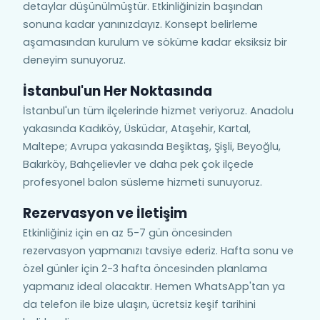
detaylar düşünülmüştür. Etkinliğinizin başından
sonuna kadar yanınızdayız. Konsept belirleme
aşamasından kurulum ve söküme kadar eksiksiz bir
deneyim sunuyoruz.
İstanbul'un Her Noktasında
İstanbul'un tüm ilçelerinde hizmet veriyoruz. Anadolu
yakasında Kadıköy, Üsküdar, Ataşehir, Kartal,
Maltepe; Avrupa yakasında Beşiktaş, Şişli, Beyoğlu,
Bakırköy, Bahçelievler ve daha pek çok ilçede
profesyonel balon süsleme hizmeti sunuyoruz.
Rezervasyon ve İletişim
Etkinliğiniz için en az 5-7 gün öncesinden
rezervasyon yapmanızı tavsiye ederiz. Hafta sonu ve
özel günler için 2-3 hafta öncesinden planlama
yapmanız ideal olacaktır. Hemen WhatsApp'tan ya
da telefon ile bize ulaşın, ücretsiz keşif tarihini