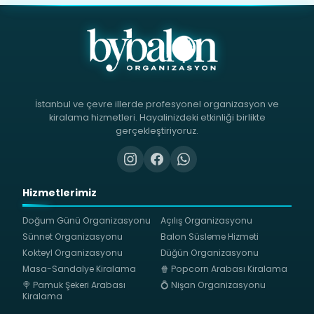
İstanbul ve çevre illerde profesyonel organizasyon ve
kiralama hizmetleri. Hayalinizdeki etkinliği birlikte
gerçekleştiriyoruz.
Hizmetlerimiz
Doğum Günü Organizasyonu
Açılış Organizasyonu
Sünnet Organizasyonu
Balon Süsleme Hizmeti
Kokteyl Organizasyonu
Düğün Organizasyonu
Masa-Sandalye Kiralama
🍿 Popcorn Arabası Kiralama
🍭 Pamuk Şekeri Arabası
💍 Nişan Organizasyonu
Kiralama