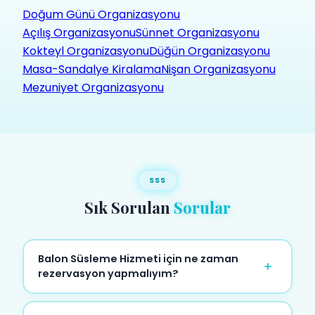
Doğum Günü Organizasyonu
Açılış Organizasyonu
Sünnet Organizasyonu
Kokteyl Organizasyonu
Düğün Organizasyonu
Masa-Sandalye Kiralama
Nişan Organizasyonu
Mezuniyet Organizasyonu
SSS
Sık Sorulan
Sorular
Balon Süsleme Hizmeti için ne zaman
rezervasyon yapmalıyım?
En az 5-7 gün öncesinden rezervasyon