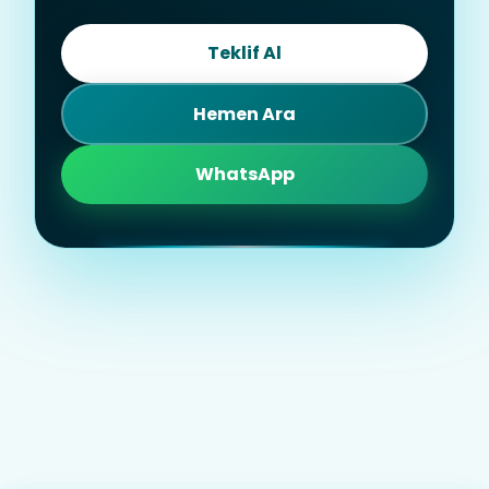
Teklif Al
Hemen Ara
WhatsApp