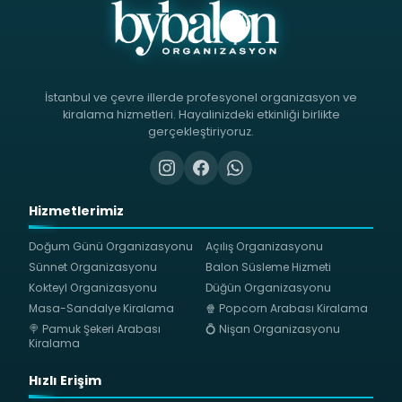
İstanbul ve çevre illerde profesyonel organizasyon ve
kiralama hizmetleri. Hayalinizdeki etkinliği birlikte
gerçekleştiriyoruz.
Hizmetlerimiz
Doğum Günü Organizasyonu
Açılış Organizasyonu
Sünnet Organizasyonu
Balon Süsleme Hizmeti
Kokteyl Organizasyonu
Düğün Organizasyonu
Masa-Sandalye Kiralama
🍿 Popcorn Arabası Kiralama
🍭 Pamuk Şekeri Arabası
💍 Nişan Organizasyonu
Kiralama
Hızlı Erişim