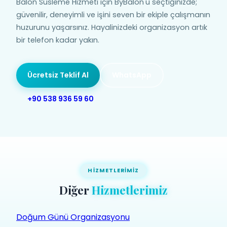
Balon Süsleme Hizmeti için ByBalon'u seçtiğinizde;
güvenilir, deneyimli ve işini seven bir ekiple çalışmanın
huzurunu yaşarsınız. Hayalinizdeki organizasyon artık
bir telefon kadar yakın.
Ücretsiz Teklif Al
WhatsApp
+90 538 936 59 60
HIZMETLERIMIZ
Diğer
Hizmetlerimiz
Doğum Günü Organizasyonu