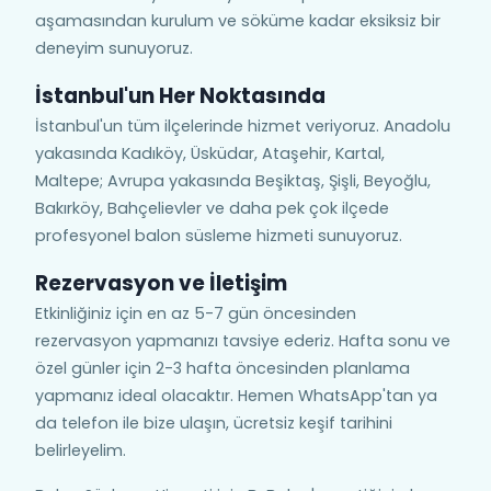
aşamasından kurulum ve söküme kadar eksiksiz bir
deneyim sunuyoruz.
İstanbul'un Her Noktasında
İstanbul'un tüm ilçelerinde hizmet veriyoruz. Anadolu
yakasında Kadıköy, Üsküdar, Ataşehir, Kartal,
Maltepe; Avrupa yakasında Beşiktaş, Şişli, Beyoğlu,
Bakırköy, Bahçelievler ve daha pek çok ilçede
profesyonel balon süsleme hizmeti sunuyoruz.
Rezervasyon ve İletişim
Etkinliğiniz için en az 5-7 gün öncesinden
rezervasyon yapmanızı tavsiye ederiz. Hafta sonu ve
özel günler için 2-3 hafta öncesinden planlama
yapmanız ideal olacaktır. Hemen WhatsApp'tan ya
da telefon ile bize ulaşın, ücretsiz keşif tarihini
belirleyelim.