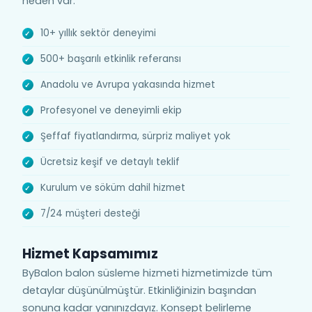
neden var:
10+ yıllık sektör deneyimi
500+ başarılı etkinlik referansı
Anadolu ve Avrupa yakasında hizmet
Profesyonel ve deneyimli ekip
Şeffaf fiyatlandırma, sürpriz maliyet yok
Ücretsiz keşif ve detaylı teklif
Kurulum ve söküm dahil hizmet
7/24 müşteri desteği
Hizmet Kapsamımız
ByBalon balon süsleme hizmeti hizmetimizde tüm
detaylar düşünülmüştür. Etkinliğinizin başından
sonuna kadar yanınızdayız. Konsept belirleme