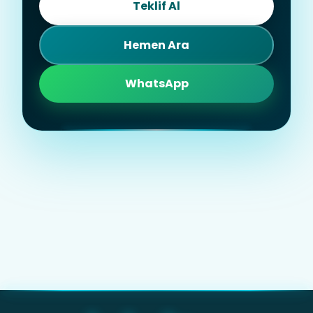
Teklif Al
Hemen Ara
WhatsApp