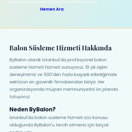
Hemen Ara
Balon Süsleme Hizmeti Hakkında
ByBalon olarak İstanbul'da profesyonel balon
süsleme hizmeti hizmeti sunuyoruz. 10 yılı aşkın
deneyimimiz ve 500'den fazla başarılı etkinliğimizle
sektörün en güvenilir firmalarından biriyiz. Her
organizasyonda müşteri memnuniyetini ön planda
tutuyoruz.
Neden ByBalon?
İstanbul'da balon süsleme hizmeti söz konusu
olduğunda ByBalon'u tercih etmeniz için birçok