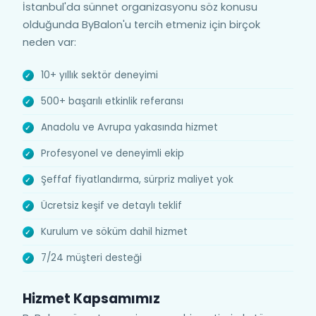
İstanbul'da sünnet organizasyonu söz konusu
olduğunda ByBalon'u tercih etmeniz için birçok
neden var:
10+ yıllık sektör deneyimi
500+ başarılı etkinlik referansı
Anadolu ve Avrupa yakasında hizmet
Profesyonel ve deneyimli ekip
Şeffaf fiyatlandırma, sürpriz maliyet yok
Ücretsiz keşif ve detaylı teklif
Kurulum ve söküm dahil hizmet
7/24 müşteri desteği
Hizmet Kapsamımız