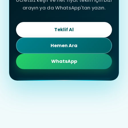
Ücretsiz keşif ve net fiyat teklifi için bizi
arayın ya da WhatsApp'tan yazın.
Teklif Al
Hemen Ara
WhatsApp