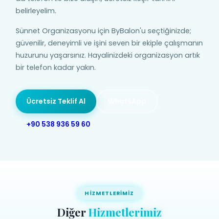
belirleyelim.
Sünnet Organizasyonu için ByBalon'u seçtiğinizde;
güvenilir, deneyimli ve işini seven bir ekiple çalışmanın
huzurunu yaşarsınız. Hayalinizdeki organizasyon artık
bir telefon kadar yakın.
Ücretsiz Teklif Al
WhatsApp
+90 538 936 59 60
HIZMETLERIMIZ
Diğer
Hizmetlerimiz