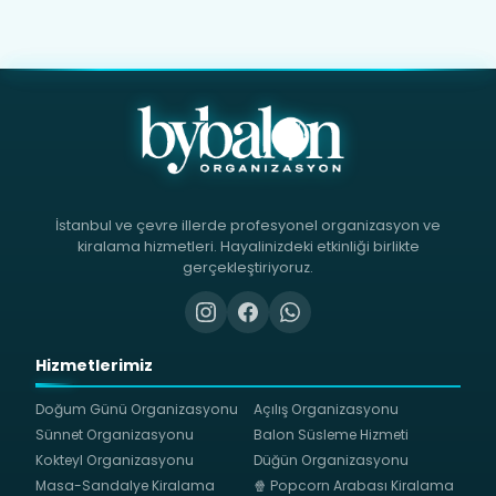
İstanbul ve çevre illerde profesyonel organizasyon ve
kiralama hizmetleri. Hayalinizdeki etkinliği birlikte
gerçekleştiriyoruz.
Hizmetlerimiz
Doğum Günü Organizasyonu
Açılış Organizasyonu
Sünnet Organizasyonu
Balon Süsleme Hizmeti
Kokteyl Organizasyonu
Düğün Organizasyonu
Masa-Sandalye Kiralama
🍿 Popcorn Arabası Kiralama