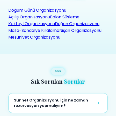
Doğum Günü Organizasyonu
Açılış Organizasyonu
Balon Süsleme
Kokteyl Organizasyonu
Düğün Organizasyonu
Masa-Sandalye Kiralama
Nişan Organizasyonu
Mezuniyet Organizasyonu
SSS
Sık Sorulan
Sorular
Sünnet Organizasyonu için ne zaman
rezervasyon yapmalıyım?
En az 5-7 gün öncesinden rezervasyon