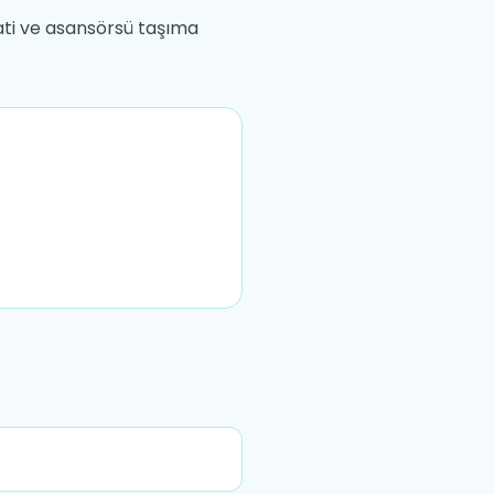
aati ve asansörsü taşıma