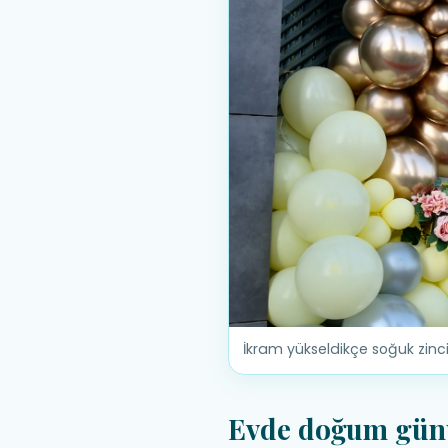
İkram yükseldikçe soğuk zincir
Evde doğum günü