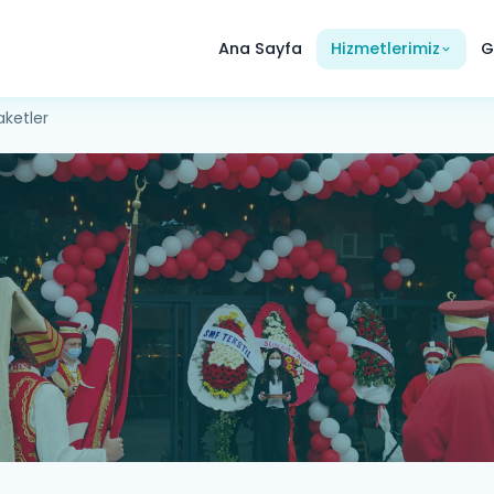
Ana Sayfa
Hizmetlerimiz
G
aketler