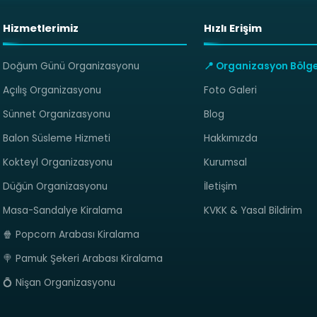
Hizmetlerimiz
Hızlı Erişim
Doğum Günü Organizasyonu
📍 Organizasyon Bölge
Açılış Organizasyonu
Foto Galeri
Sünnet Organizasyonu
Blog
Balon Süsleme Hizmeti
Hakkımızda
Kokteyl Organizasyonu
Kurumsal
Düğün Organizasyonu
İletişim
Masa-Sandalye Kiralama
KVKK & Yasal Bildirim
🍿 Popcorn Arabası Kiralama
🍭 Pamuk Şekeri Arabası Kiralama
💍 Nişan Organizasyonu