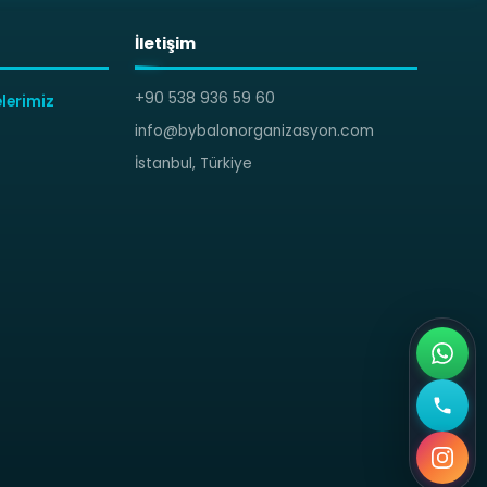
İletişim
+90 538 936 59 60
lerimiz
info@bybalonorganizasyon.com
İstanbul, Türkiye