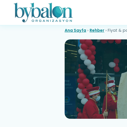
Ana Sayfa
›
Rehber
›
Fiyat & p