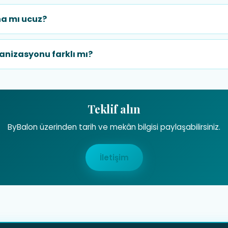
a mı ucuz?
nizasyonu farklı mı?
Teklif alın
ByBalon üzerinden tarih ve mekân bilgisi paylaşabilirsiniz.
İletişim