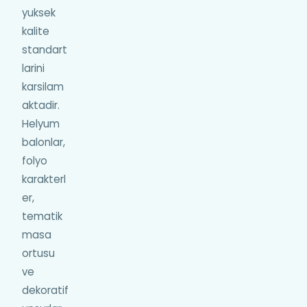
yuksek
kalite
standart
larini
karsilam
aktadir.
Helyum
balonlar,
folyo
karakterl
er,
tematik
masa
ortusu
ve
dekoratif