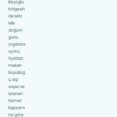
Beyoğlu
bölgesin
de Mini
Miki
doğum
günü
organiza
syonu
fiyatlari;
mekan
büyüklüğ
ü, kişi
sayısı ve
istenen
hizmet
kapsamı
na göre