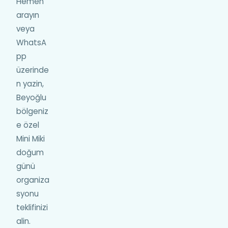
Hemen
arayın
veya
WhatsA
pp
üzerinde
n yazin,
Beyoğlu
bölgeniz
e özel
Mini Miki
doğum
günü
organiza
syonu
teklifinizi
alin.