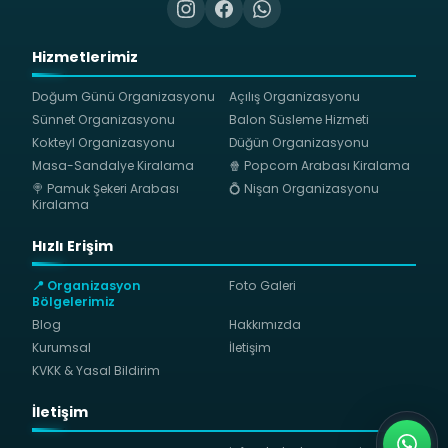
Hizmetlerimiz
Doğum Günü Organizasyonu
Açılış Organizasyonu
Sünnet Organizasyonu
Balon Süsleme Hizmeti
Kokteyl Organizasyonu
Düğün Organizasyonu
Masa-Sandalye Kiralama
🍿 Popcorn Arabası Kiralama
🍭 Pamuk Şekeri Arabası
💍 Nişan Organizasyonu
Kiralama
Hızlı Erişim
📍 Organizasyon
Foto Galeri
Bölgelerimiz
Blog
Hakkımızda
Kurumsal
İletişim
KVKK & Yasal Bildirim
İletişim