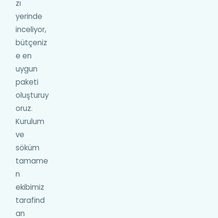
zı
yerinde
inceliyor,
bütçeniz
e en
uygun
paketi
oluşturuy
oruz.
Kurulum
ve
söküm
tamame
n
ekibimiz
tarafind
an