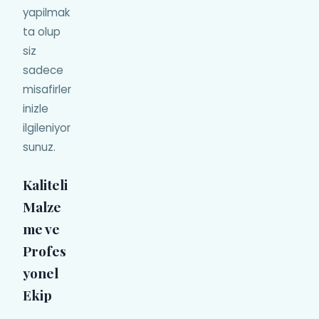
yapilmak
ta olup
siz
sadece
misafirler
inizle
ilgileniyor
sunuz.
Kaliteli
Malze
me ve
Profes
yonel
Ekip