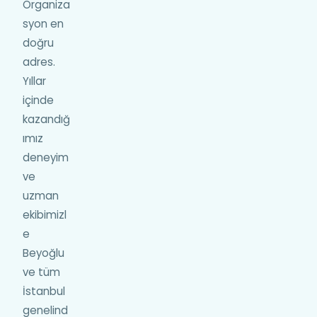
Organiza
syon en
doğru
adres.
Yıllar
içinde
kazandığ
ımız
deneyim
ve
uzman
ekibimizl
e
Beyoğlu
ve tüm
İstanbul
genelind