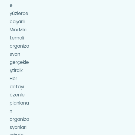
e
yüzlerce
başarılı
Mini Miki
temali
organiza
syon
gerçekle
ştirdik.
Her
detayı
özenle
planlana
n
organiza
syonlari