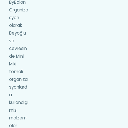
ByBalon
Organiza
syon
olarak
Beyoğlu
ve
cevresin
de Mini
Miki
temali
organiza
syonlard
a
kullandigi
miz
malzem
eler