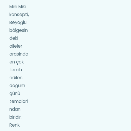
Mini Miki
konsepti,
Beyoğlu
bölgesin
deki
aileler
arasinda
en çok
tercih
edilen
doğum
günü
temalari
ndan
biridir.
Renk