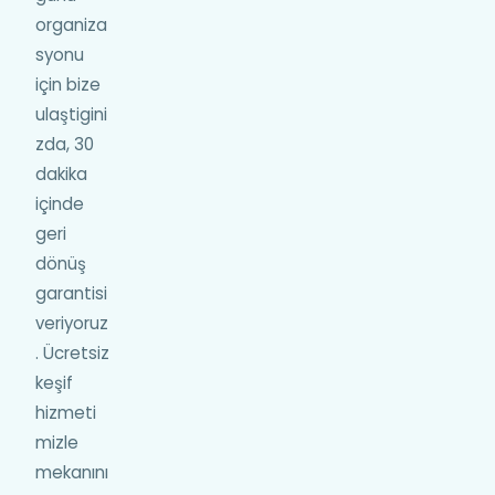
organiza
syonu
için bize
ulaştigini
zda, 30
dakika
içinde
geri
dönüş
garantisi
veriyoruz
. Ücretsiz
keşif
hizmeti
mizle
mekanını