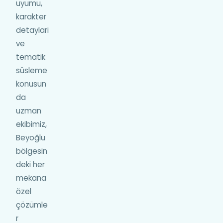
uyumu,
karakter
detaylari
ve
tematik
süsleme
konusun
da
uzman
ekibimiz,
Beyoğlu
bölgesin
deki her
mekana
özel
çözümle
r