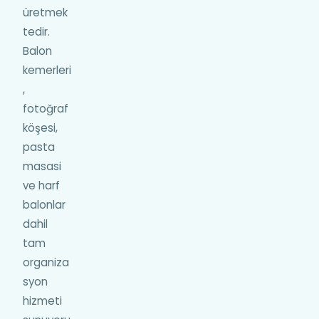
üretmek
tedir.
Balon
kemerleri
,
fotoğraf
köşesi,
pasta
masasi
ve harf
balonlar
dahil
tam
organiza
syon
hizmeti